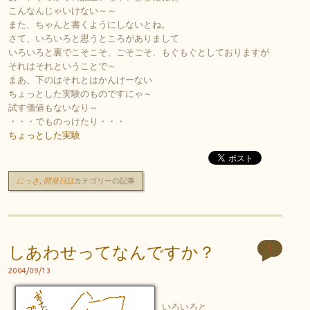
こんなんじゃいけない～～
また、ちゃんと書くようにしないとね。
さて、いろいろと思うところがありまして
いろいろと裏でこそこそ、ごそごそ、もぐもぐとしておりますが
それはそれということで～
まあ、下のはそれとはかんけーない
ちょっとした実験のものですにゃ～
試す価値もないなり～
・・・でものっけたり・・・
ちょっとした実験
にっき
,
開発日誌
カテゴリーの記事
しあわせってなんですか？
1
2004/09/13
いろいろと