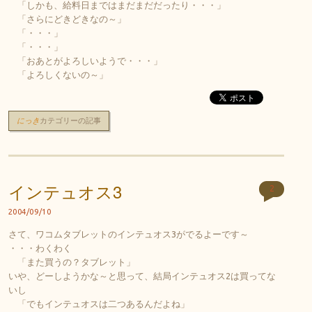
「しかも、給料日まではまだまだだったり・・・」
「さらにどきどきなの～」
「・・・」
「・・・」
「おあとがよろしいようで・・・」
「よろしくないの～」
にっき
カテゴリーの記事
インテュオス3
2
2004/09/10
さて、ワコムタブレットのインテュオス3がでるよーです～
・・・わくわく
「また買うの？タブレット」
いや、どーしようかな～と思って、結局インテュオス2は買ってな
いし
「でもインテュオスは二つあるんだよね」