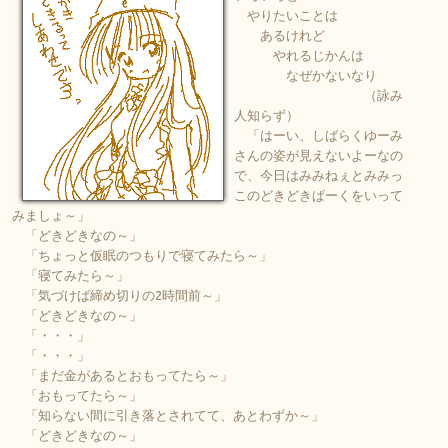
やりたいことは
あるけれど
やれるじかんは
なぜかないなり
（詠み
人知らず）
「はーい、しばらくゆーみ
さんの姿が見えないよーなの
で、今日はみみねぇとみみっ
このどきどきぱーくをいって
みましょ～」
「どきどきなの～」
「ちょっと仮眠のつもりで寝てみたら～」
「寝てみたら～」
「気づけば締め切りの2時間前～」
「どきどきなの～」
「・・・」
「・・・」
「まだ金があるとおもってたら～」
「おもってたら～」
「知らない間に引き落とされてて、あとわずか～」
「どきどきなの～」