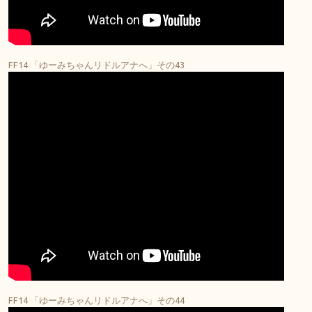
FF14 「ゆーみちゃんリドルアナへ」その43
FF14 「ゆーみちゃんリドルアナへ」その44