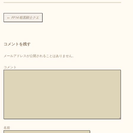
投稿ナビゲーション
←
FF14 暗黒騎士クエ
コメントを残す
メールアドレスが公開されることはありません。
コメント
名前