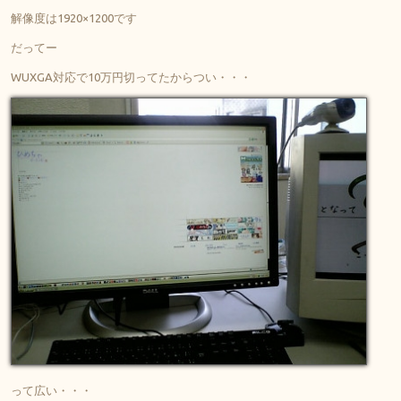
解像度は1920×1200です
だってー
WUXGA対応で10万円切ってたからつい・・・
って広い・・・