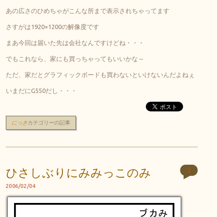
あの広さのひめちゃがこんな所まで表示されちゃってます
さすがは1920×1200の解像度です
まあ今回は届いた先は会社なんですけどね・・・
でもこれなら、家にも買っちゃってもいいかな～
ただ、家だとグラフィックボードも買わないといけないんだよねぇ
いまだにG550だし・・・
にっき
カテゴリーの記事
ひさしぶりにみみっこのみ
2
2006/02/04