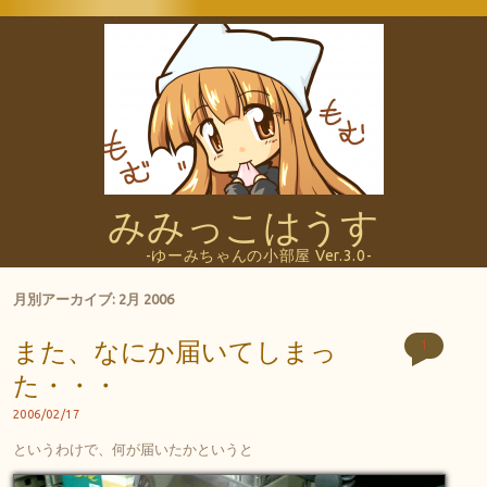
みみっこはうす
-ゆーみちゃんの小部屋 Ver.3.0-
月別アーカイブ:
2月 2006
また、なにか届いてしまっ
1
た・・・
2006/02/17
というわけで、何が届いたかというと