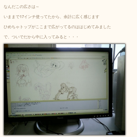
なんだこの広さは～
いままで17インチ使ってたから、余計に広く感じます
ひめちゃトップがここまで広がってるのははじめてみました
で、ついでだから中に入ってみると・・・