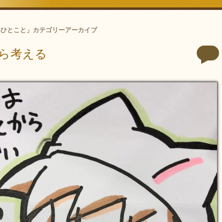
いひとこと
」カテゴリーアーカイブ
ら考える