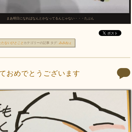
まあ明日になればなんとかなってるんじゃない・・・たぶん
たたないひとこと
カテゴリーの記事
タグ:
みみねぇ
ておめでとうございます