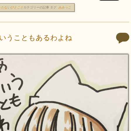
たたないひとこと
カテゴリーの記事
タグ:
みみっこ
いうこともあるわよね