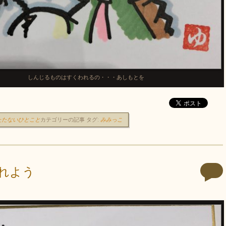
しんじるものはすくわれるの・・・あしもとを
たたないひとこと
カテゴリーの記事
タグ:
みみっこ
れよう