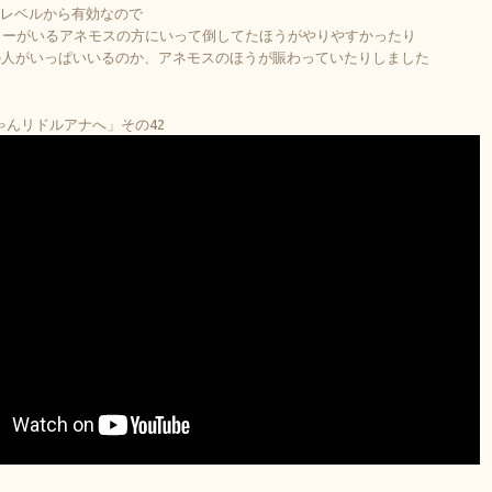
2レベルから有効なので
ターがいるアネモスの方にいって倒してたほうがやりやすかったり
の人がいっぱいいるのか、アネモスのほうが賑わっていたりしました
ちゃんリドルアナへ」その42