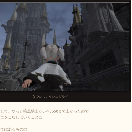
なつかしいイシュガルド
して、やっと暗黒騎士がレベル50まで上がったので
クエをこなしにいくことに
レではあるものの