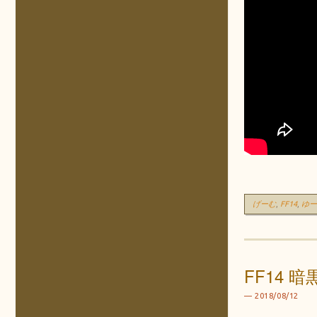
げーむ
,
FF14
,
ゆ
FF14 
2018/08/12