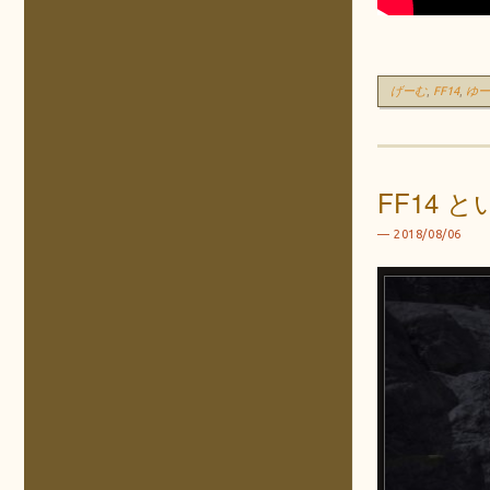
げーむ
,
FF14
,
ゆ
FF14
2018/08/06