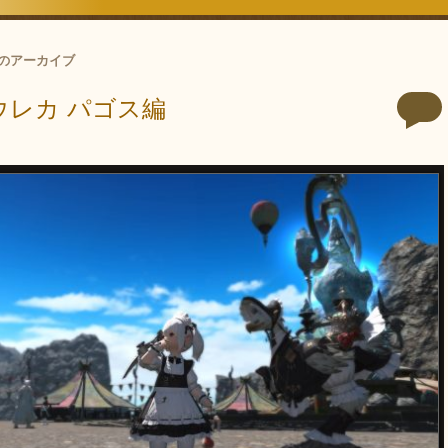
のアーカイブ
エウレカ パゴス編