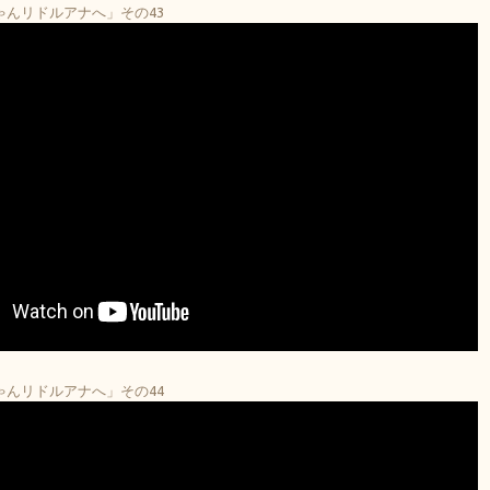
ちゃんリドルアナへ」その43
ちゃんリドルアナへ」その44