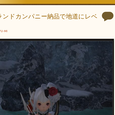
 グランドカンパニー納品で地道にレベ
YU-MI