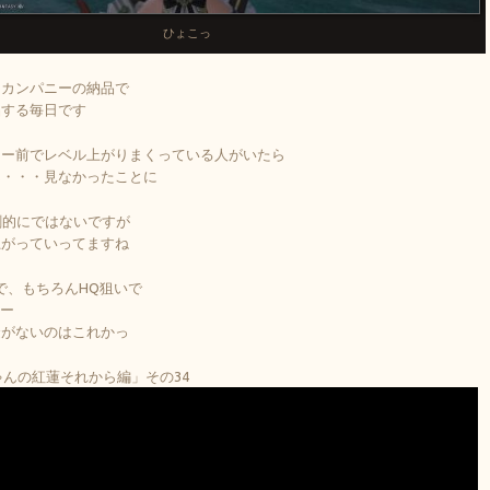
ひょこっ
ドカンパニーの納品で
品する毎日です
ニー前でレベル上がりまくっている人がいたら
ん・・・見なかったことに
劇的にではないですが
上がっていってますね
で、もちろんHQ狙いで
だー
金がないのはこれかっ
ちゃんの紅蓮それから編」その34